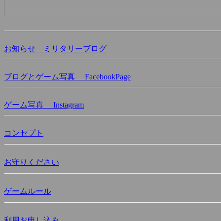
お知らせ ミリタリーブログ
ブログとゲーム写真 FacebookPage
ゲーム写真 Instagram
コンセプト
お守りください
ゲームルール
利用お申し込み