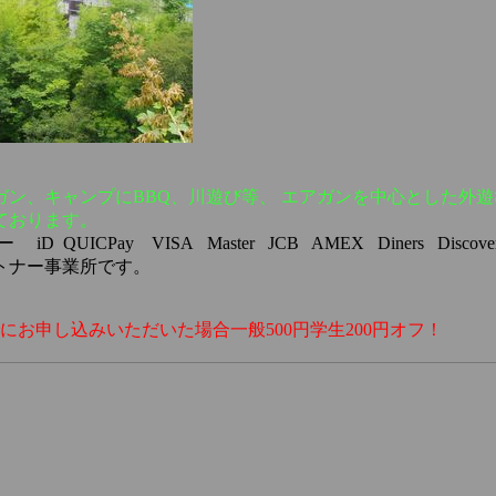
ガン、
キャンプにBBQ、川遊び等、 エアガンを中心とした外
ております。
QUICPay VISA Master JCB AMEX Diners Disc
トナー事業所です。
お申し込みいただいた場合一般500円学生200円オフ！