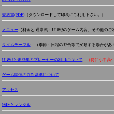
誓約書(PDF)
（ダウンロードして印刷にご利用下さい。)
メニュー
（料金と 通常戦・U18戦のゲーム内容、その他のご
タイムテーブル
（季節・日程の都合等で変動する場合があ
U18戦と未成年のプレーヤーの利用について
（特に小中高
ゲーム開催の判断基準について
アクセス
物販とレンタル