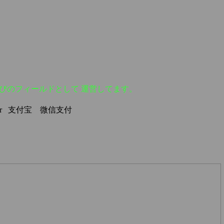
遊びのフィールドとして 運営してます。
over 支付宝 微信支付